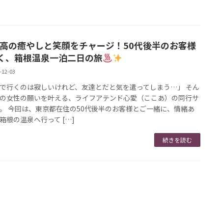
高の癒やしと笑顔をチャージ！50代後半のお客様
く、箱根温泉一泊二日の旅
-12-03
で行くのは寂しいけれど、友達とだと気を遣ってしまう…」 そん
の女性の願いを叶える、ライフアテンド心愛（ここあ）の同行サ
。 今回は、東京都在住の50代後半のお客様とご一緒に、情緒あ
箱根の温泉へ行って […]
続きを読む