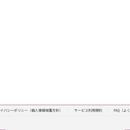
イバシーポリシー（個人情報保護方針）
サービス利用規約
FAQ（よ