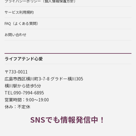
プライバシーポリシー（個人情報保護方針）
サービス利用規約
FAQ（よくある質問）
お問い合わせ
ライフアテンド心愛
〒733-0011
広島市西区横川町3-7-8 グラドー横川305
横川駅から徒歩5分
TEL:090-7994-6895
営業時間：9:00～19:00
休み：不定休
SNSでも情報発信中！
ア
ア
ア