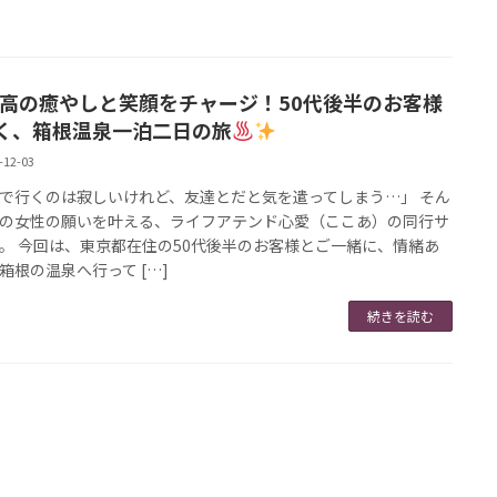
高の癒やしと笑顔をチャージ！50代後半のお客様
く、箱根温泉一泊二日の旅
-12-03
で行くのは寂しいけれど、友達とだと気を遣ってしまう…」 そん
の女性の願いを叶える、ライフアテンド心愛（ここあ）の同行サ
。 今回は、東京都在住の50代後半のお客様とご一緒に、情緒あ
箱根の温泉へ行って […]
続きを読む