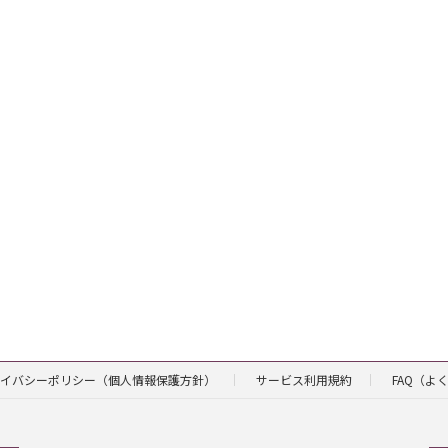
イバシーポリシー（個人情報保護方針）
サービス利用規約
FAQ（よ