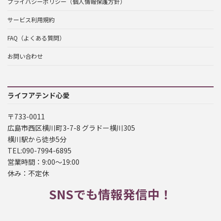
プライバシーポリシー（個人情報保護方針）
サービス利用規約
FAQ（よくある質問）
お問い合わせ
ライフアテンド心愛
〒733-0011
広島市西区横川町3-7-8 グラドー横川305
横川駅から徒歩5分
TEL:090-7994-6895
営業時間：9:00～19:00
休み：不定休
SNSでも情報発信中！
ア
ア
ア