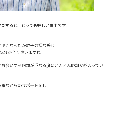
拝見すると、とっても嬉しい青木です。
が湧きなんだか親子の様な感じ。
で気分が全く違いますね。
がお会いする回数が重なる度にどんどん距離が縮まってい
も陰ながらのサポートをし