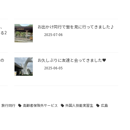
る、
お出かけ同行で蛍を見に行ってきました♪
る2
2025-07-06
との
お久しぶりに友達と会ってきました♥️
し
2025-06-05
旅行同行
高齢者保険外サービス
外国人技能実習生
広島