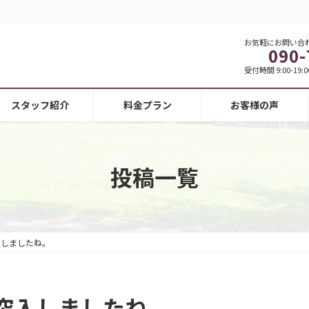
お気軽にお問い合
090-
受付時間 9:00-19:0
スタッフ紹介
料金プラン
お客様の声
投稿一覧
入しましたね。
突入しましたね。