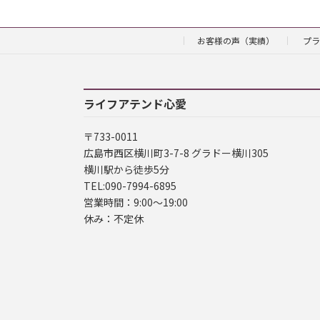
お客様の声（実績）
プラ
ライフアテンド心愛
〒733-0011
広島市西区横川町3-7-8 グラドー横川305
横川駅から徒歩5分
TEL:090-7994-6895
営業時間：9:00～19:00
休み：不定休