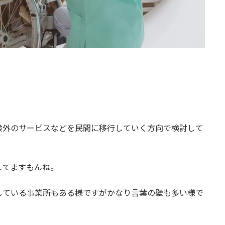
険外のサービスなどを民間に移行していく方向で検討して
してますもんね。
している事業所もある様ですがかなり言葉の壁も多い様で