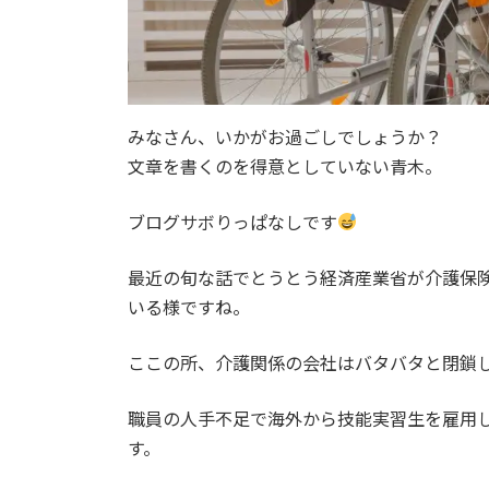
みなさん、いかがお過ごしでしょうか？
文章を書くのを得意としていない青木。
ブログサボりっぱなしです
最近の旬な話でとうとう経済産業省が介護保
いる様ですね。
ここの所、介護関係の会社はバタバタと閉鎖
職員の人手不足で海外から技能実習生を雇用
す。