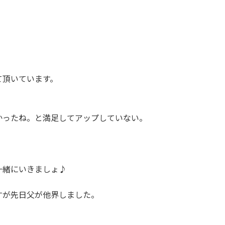
て頂いています。
。
かったね。と満足してアップしていない。
一緒にいきましょ♪
すが先日父が他界しました。