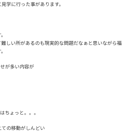
に見学に行った事があります。
す。
て難しい所があるのも現実的な問題だなぁと思いながら福
す。
わせが多い内容が
ではちょっと。。。
えての移動がしんどい